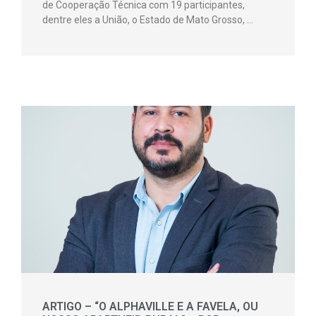
de Cooperação Técnica com 19 participantes,
dentre eles a União, o Estado de Mato Grosso, …
ARTIGO – “O ALPHAVILLE E A FAVELA, OU