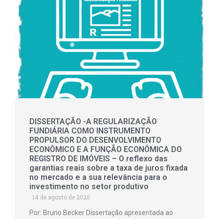
DISSERTAÇÃO -A REGULARIZAÇÃO
FUNDIÁRIA COMO INSTRUMENTO
PROPULSOR DO DESENVOLVIMENTO
ECONÔMICO E A FUNÇÃO ECONÔMICA DO
REGISTRO DE IMÓVEIS – O reflexo das
garantias reais sobre a taxa de juros fixada
no mercado e a sua relevância para o
investimento no setor produtivo
14 de agosto de 2020
Por: Bruno Becker Dissertação apresentada ao