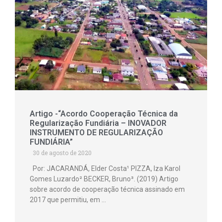
Artigo -“Acordo Cooperação Técnica da
Regularização Fundiária – INOVADOR
INSTRUMENTO DE REGULARIZAÇÃO
FUNDIÁRIA”
30 de agosto de 2020
Por: JACARANDÁ, Elder Costa¹ PIZZA, Iza Karol
Gomes Luzardo² BECKER, Bruno³. (2019) Artigo
sobre acordo de cooperação técnica assinado em
2017 que permitiu, em …