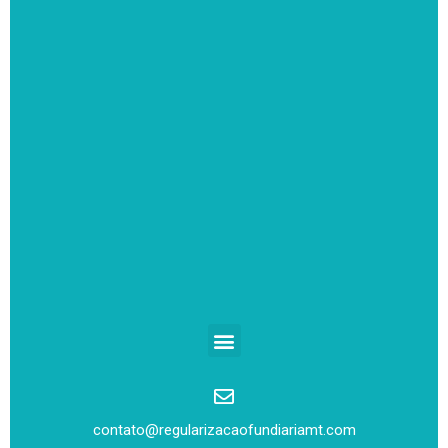
contato@regularizacaofundiariamt.com