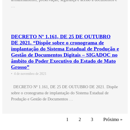
…
DECRETO Nº 1.161, DE 25 DE OUTUBRO
DE 2021. “Dispõe sobre o cronograma de
implantação do Sistema Estadual de Produção e
Gestão de Documentos Digitais – SIGADOC no
âmbito do Poder Executivo do Estado de Mato
Grosso”
•
4 de novembro de 2021
DECRETO Nº 1.161, DE 25 DE OUTUBRO DE 2021. Dispõe
sobre o cronograma de implantação do Sistema Estadual de
Produção e Gestão de Documentos …
1
2
3
Próximo »