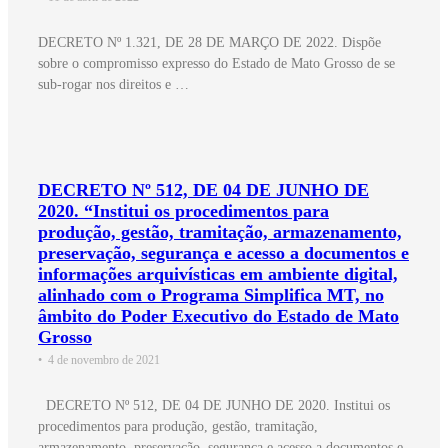
DECRETO Nº 1.321, DE 28 DE MARÇO DE 2022. Dispõe
sobre o compromisso expresso do Estado de Mato Grosso de se
sub-rogar nos direitos e …
DECRETO Nº 512, DE 04 DE JUNHO DE
2020. “Institui os procedimentos para
produção, gestão, tramitação, armazenamento,
preservação, segurança e acesso a documentos e
informações arquivísticas em ambiente digital,
alinhado com o Programa Simplifica MT, no
âmbito do Poder Executivo do Estado de Mato
Grosso
•
4 de novembro de 2021
DECRETO Nº 512, DE 04 DE JUNHO DE 2020. Institui os
procedimentos para produção, gestão, tramitação,
armazenamento, preservação, segurança e acesso a documentos e