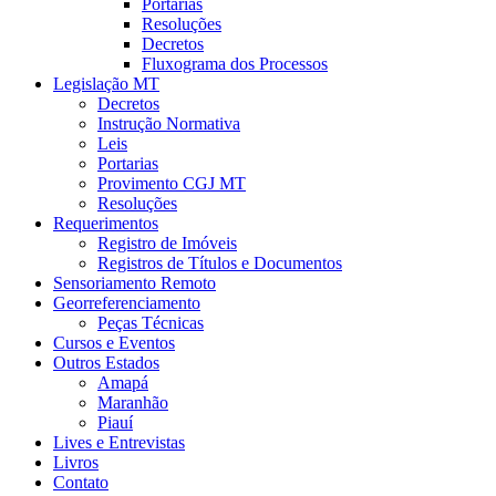
Portarias
Resoluções
Decretos
Fluxograma dos Processos
Legislação MT
Decretos
Instrução Normativa
Leis
Portarias
Provimento CGJ MT
Resoluções
Requerimentos
Registro de Imóveis
Registros de Títulos e Documentos
Sensoriamento Remoto
Georreferenciamento
Peças Técnicas
Cursos e Eventos
Outros Estados
Amapá
Maranhão
Piauí
Lives e Entrevistas
Livros
Contato