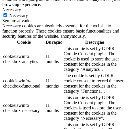
browsing experience.
Necessary
Necessary
Sempre ativado
Necessary cookies are absolutely essential for the website to
function properly. These cookies ensure basic functionalities and
security features of the website, anonymously.
Cookie
Duração
Descrição
This cookie is set by GDPR
Cookie Consent plugin. The
cookielawinfo-
11
cookie is used to store the user
checkbox-analytics
months
consent for the cookies in the
category "Analytics".
The cookie is set by GDPR
cookielawinfo-
11
cookie consent to record the user
checkbox-functional
months
consent for the cookies in the
category "Functional".
This cookie is set by GDPR
Cookie Consent plugin. The
cookielawinfo-
11
cookies is used to store the user
checkbox-necessary
months
consent for the cookies in the
category "Necessary".
This cookie is set by GDPR