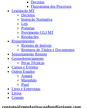
Decretos
Fluxograma dos Processos
Legislação MT
Decretos
Instrução Normativa
Leis
Portarias
Provimento CGJ MT
Resoluções
Requerimentos
Registro de Imóveis
Registros de Títulos e Documentos
Sensoriamento Remoto
Georreferenciamento
Peças Técnicas
Cursos e Eventos
Outros Estados
Amapá
Maranhão
Piauí
Lives e Entrevistas
Livros
Contato
contato@regularizacaofundiariamt.com