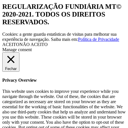
REGULARIZAÇÃO FUNDIÁRIA MT©
2020-2021. TODOS OS DIREITOS
RESERVADOS.
Cookies: a gente guarda estatísticas de visitas para melhorar sua
experiência de navegação. Saiba mais em:
Política de Privacidade
ACEITO
NÃO ACEITO
Manage consent
Fechar
Privacy Overview
This website uses cookies to improve your experience while you
navigate through the website. Out of these, the cookies that are
categorized as necessary are stored on your browser as they are
essential for the working of basic functionalities of the website. We
also use third-party cookies that help us analyze and understand how
you use this website. These cookies will be stored in your browser
only with your consent. You also have the option to opt-out of these
cookies. But opting out of some of these cookies may affect your