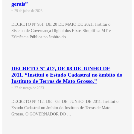
gerais”
•
29 de julho de 2023
DECRETO Nº 951 DE 20 DE MAIO DE 2021. Institui o
Sistema de Governança Digital dos Eixos Simplifica MT e
Eficiência Pública no âmbito do …
DECRETO Nº 412, DE 08 DE JUNHO DE
2011. “Institui o Estudo Cadastral no âmbito do
Instituto de Terras de Mato Grosso.”
•
27 de março de 2023
DECRETO Nº 412, DE 08 DE JUNHO DE 2011. Institui o
Estudo Cadastral no âmbito do Instituto de Terras de Mato
Grosso. O GOVERNADOR DO …