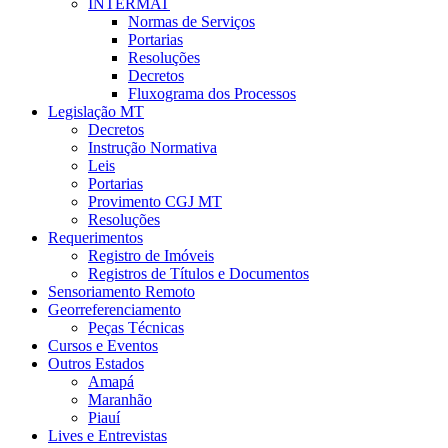
INTERMAT
Normas de Serviços
Portarias
Resoluções
Decretos
Fluxograma dos Processos
Legislação MT
Decretos
Instrução Normativa
Leis
Portarias
Provimento CGJ MT
Resoluções
Requerimentos
Registro de Imóveis
Registros de Títulos e Documentos
Sensoriamento Remoto
Georreferenciamento
Peças Técnicas
Cursos e Eventos
Outros Estados
Amapá
Maranhão
Piauí
Lives e Entrevistas