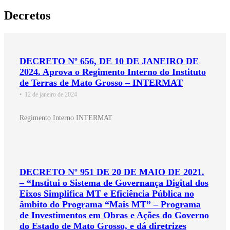
Decretos
DECRETO Nº 656, DE 10 DE JANEIRO DE
2024. Aprova o Regimento Interno do Instituto
de Terras de Mato Grosso – INTERMAT
•
12 de janeiro de 2024
Regimento Interno INTERMAT
DECRETO Nº 951 DE 20 DE MAIO DE 2021.
– “Institui o Sistema de Governança Digital dos
Eixos Simplifica MT e Eficiência Pública no
âmbito do Programa “Mais MT” – Programa
de Investimentos em Obras e Ações do Governo
do Estado de Mato Grosso, e dá diretrizes