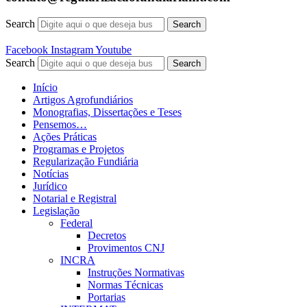
Search
Search
Facebook
Instagram
Youtube
Search
Search
Início
Artigos Agrofundiários
Monografias, Dissertações e Teses
Pensemos…
Ações Práticas
Programas e Projetos
Regularização Fundiária
Notícias
Jurídico
Notarial e Registral
Legislação
Federal
Decretos
Provimentos CNJ
INCRA
Instruções Normativas
Normas Técnicas
Portarias