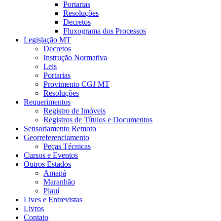
Portarias
Resoluções
Decretos
Fluxograma dos Processos
Legislação MT
Decretos
Instrução Normativa
Leis
Portarias
Provimento CGJ MT
Resoluções
Requerimentos
Registro de Imóveis
Registros de Títulos e Documentos
Sensoriamento Remoto
Georreferenciamento
Peças Técnicas
Cursos e Eventos
Outros Estados
Amapá
Maranhão
Piauí
Lives e Entrevistas
Livros
Contato