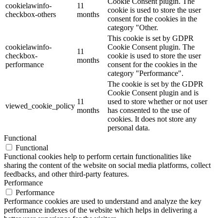
Cookie Consent plugin. The
cookielawinfo-
11
cookie is used to store the user
checkbox-others
months
consent for the cookies in the
category "Other.
This cookie is set by GDPR
cookielawinfo-
Cookie Consent plugin. The
11
checkbox-
cookie is used to store the user
months
performance
consent for the cookies in the
category "Performance".
The cookie is set by the GDPR
Cookie Consent plugin and is
11
used to store whether or not user
viewed_cookie_policy
months
has consented to the use of
cookies. It does not store any
personal data.
Functional
Functional
Functional cookies help to perform certain functionalities like
sharing the content of the website on social media platforms, collect
feedbacks, and other third-party features.
Performance
Performance
Performance cookies are used to understand and analyze the key
performance indexes of the website which helps in delivering a