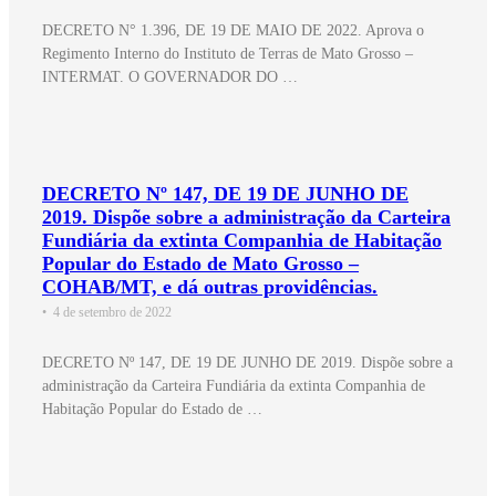
DECRETO N° 1.396, DE 19 DE MAIO DE 2022. Aprova o
Regimento Interno do Instituto de Terras de Mato Grosso –
INTERMAT. O GOVERNADOR DO …
DECRETO Nº 147, DE 19 DE JUNHO DE
2019. Dispõe sobre a administração da Carteira
Fundiária da extinta Companhia de Habitação
Popular do Estado de Mato Grosso –
COHAB/MT, e dá outras providências.
•
4 de setembro de 2022
DECRETO Nº 147, DE 19 DE JUNHO DE 2019. Dispõe sobre a
administração da Carteira Fundiária da extinta Companhia de
Habitação Popular do Estado de …