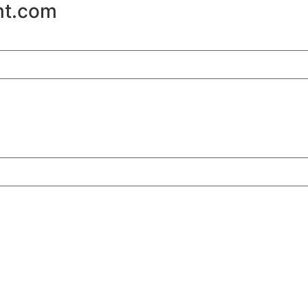
mt.com