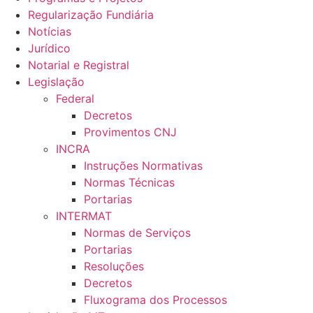
Regularização Fundiária
Notícias
Jurídico
Notarial e Registral
Legislação
Federal
Decretos
Provimentos CNJ
INCRA
Instruções Normativas
Normas Técnicas
Portarias
INTERMAT
Normas de Serviços
Portarias
Resoluções
Decretos
Fluxograma dos Processos