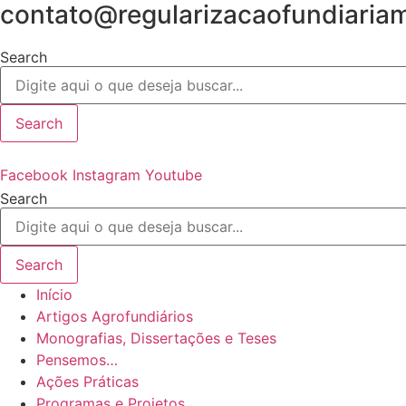
contato@regularizacaofundiaria
Search
Search
Facebook
Instagram
Youtube
Search
Search
Início
Artigos Agrofundiários
Monografias, Dissertações e Teses
Pensemos…
Ações Práticas
Programas e Projetos