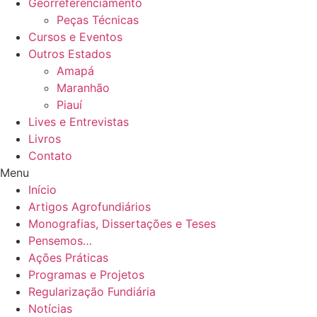
Georreferenciamento
Peças Técnicas
Cursos e Eventos
Outros Estados
Amapá
Maranhão
Piauí
Lives e Entrevistas
Livros
Contato
Menu
Início
Artigos Agrofundiários
Monografias, Dissertações e Teses
Pensemos…
Ações Práticas
Programas e Projetos
Regularização Fundiária
Notícias