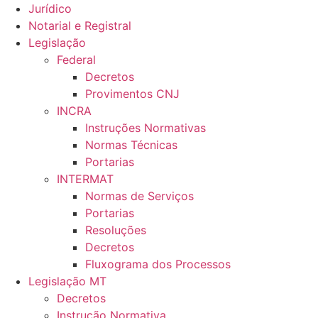
Jurídico
Notarial e Registral
Legislação
Federal
Decretos
Provimentos CNJ
INCRA
Instruções Normativas
Normas Técnicas
Portarias
INTERMAT
Normas de Serviços
Portarias
Resoluções
Decretos
Fluxograma dos Processos
Legislação MT
Decretos
Instrução Normativa