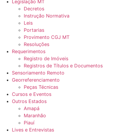
Legislação MT
Decretos
Instrução Normativa
Leis
Portarias
Provimento CGJ MT
Resoluções
Requerimentos
Registro de Imóveis
Registros de Títulos e Documentos
Sensoriamento Remoto
Georreferenciamento
Peças Técnicas
Cursos e Eventos
Outros Estados
Amapá
Maranhão
Piauí
Lives e Entrevistas