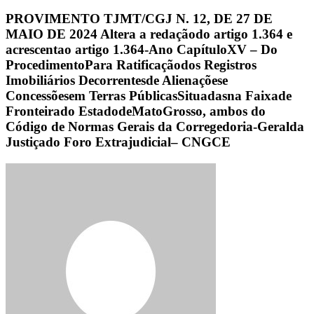
PROVIMENTO TJMT/CGJ N. 12, DE 27 DE
MAIO DE 2024 Altera a redaçãodo artigo 1.364 e
acrescentao artigo 1.364-Ano CapítuloXV – Do
ProcedimentoPara Ratificaçãodos Registros
Imobiliários Decorrentesde Alienaçõese
Concessõesem Terras PúblicasSituadasna Faixade
Fronteirado EstadodeMatoGrosso, ambos do
Código de Normas Gerais da Corregedoria-Geralda
Justiçado Foro Extrajudicial– CNGCE