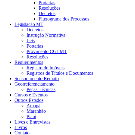
Portarias
Resoluções
Decretos
Fluxograma dos Processos
Legislação MT
Decretos
Instrução Normativa
Leis
Portarias
Provimento CGJ MT
Resoluções
Requerimentos
Registro de Imóveis
Registros de Títulos e Documentos
Sensoriamento Remoto
Georreferenciamento
Peças Técnicas
Cursos e Eventos
Outros Estados
Amapá
Maranhão
Piauí
Lives e Entrevistas
Livros
Contato