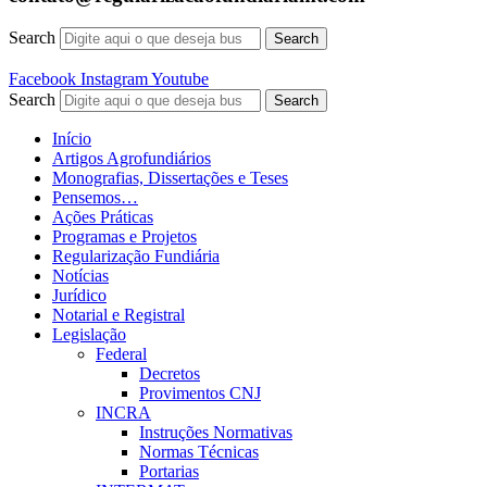
Search
Search
Facebook
Instagram
Youtube
Search
Search
Início
Artigos Agrofundiários
Monografias, Dissertações e Teses
Pensemos…
Ações Práticas
Programas e Projetos
Regularização Fundiária
Notícias
Jurídico
Notarial e Registral
Legislação
Federal
Decretos
Provimentos CNJ
INCRA
Instruções Normativas
Normas Técnicas
Portarias