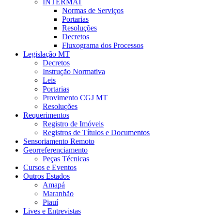
INTERMAT
Normas de Serviços
Portarias
Resoluções
Decretos
Fluxograma dos Processos
Legislação MT
Decretos
Instrução Normativa
Leis
Portarias
Provimento CGJ MT
Resoluções
Requerimentos
Registro de Imóveis
Registros de Títulos e Documentos
Sensoriamento Remoto
Georreferenciamento
Peças Técnicas
Cursos e Eventos
Outros Estados
Amapá
Maranhão
Piauí
Lives e Entrevistas