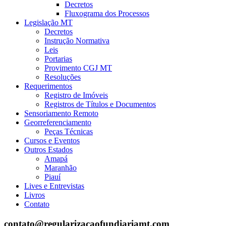
Decretos
Fluxograma dos Processos
Legislação MT
Decretos
Instrução Normativa
Leis
Portarias
Provimento CGJ MT
Resoluções
Requerimentos
Registro de Imóveis
Registros de Títulos e Documentos
Sensoriamento Remoto
Georreferenciamento
Peças Técnicas
Cursos e Eventos
Outros Estados
Amapá
Maranhão
Piauí
Lives e Entrevistas
Livros
Contato
contato@regularizacaofundiariamt.com