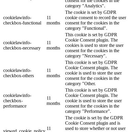
consent for the cookies in the
category "Analytics".
The cookie is set by GDPR
cookielawinfo-
11
cookie consent to record the user
checkbox-functional
months
consent for the cookies in the
category "Functional".
This cookie is set by GDPR
Cookie Consent plugin. The
cookielawinfo-
11
cookies is used to store the user
checkbox-necessary
months
consent for the cookies in the
category "Necessary".
This cookie is set by GDPR
Cookie Consent plugin. The
cookielawinfo-
11
cookie is used to store the user
checkbox-others
months
consent for the cookies in the
category "Other.
This cookie is set by GDPR
cookielawinfo-
Cookie Consent plugin. The
11
checkbox-
cookie is used to store the user
months
performance
consent for the cookies in the
category "Performance".
The cookie is set by the GDPR
Cookie Consent plugin and is
11
used to store whether or not user
viewed_cookie_policy