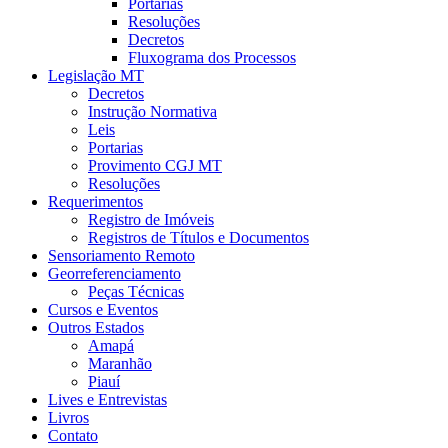
Portarias
Resoluções
Decretos
Fluxograma dos Processos
Legislação MT
Decretos
Instrução Normativa
Leis
Portarias
Provimento CGJ MT
Resoluções
Requerimentos
Registro de Imóveis
Registros de Títulos e Documentos
Sensoriamento Remoto
Georreferenciamento
Peças Técnicas
Cursos e Eventos
Outros Estados
Amapá
Maranhão
Piauí
Lives e Entrevistas
Livros
Contato