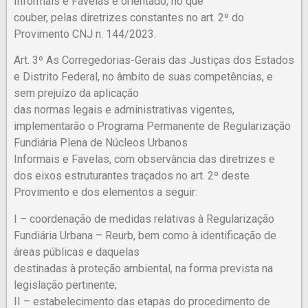
Informais e Favelas é orientado, no que
couber, pelas diretrizes constantes no art. 2º do
Provimento CNJ n. 144/2023.
Art. 3º As Corregedorias-Gerais das Justiças dos Estados
e Distrito Federal, no âmbito de suas competências, e
sem prejuízo da aplicação
das normas legais e administrativas vigentes,
implementarão o Programa Permanente de Regularização
Fundiária Plena de Núcleos Urbanos
Informais e Favelas, com observância das diretrizes e
dos eixos estruturantes traçados no art. 2º deste
Provimento e dos elementos a seguir:
I – coordenação de medidas relativas à Regularização
Fundiária Urbana – Reurb, bem como à identificação de
áreas públicas e daquelas
destinadas à proteção ambiental, na forma prevista na
legislação pertinente;
II – estabelecimento das etapas do procedimento de