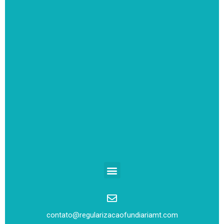
contato@regularizacaofundiariamt.com