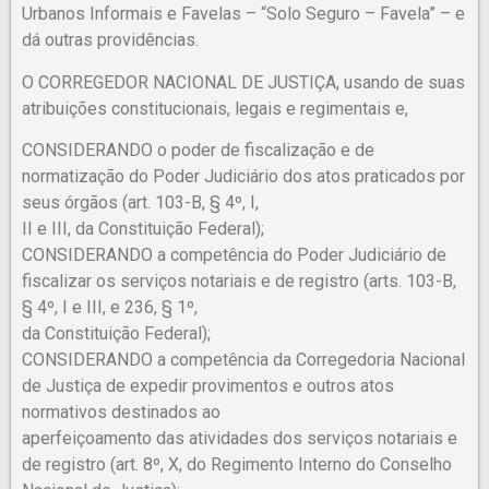
Urbanos Informais e Favelas – “Solo Seguro – Favela” – e
dá outras providências.
O CORREGEDOR NACIONAL DE JUSTIÇA, usando de suas
atribuições constitucionais, legais e regimentais e,
CONSIDERANDO o poder de fiscalização e de
normatização do Poder Judiciário dos atos praticados por
seus órgãos (art. 103-B, § 4º, I,
II e III, da Constituição Federal);
CONSIDERANDO a competência do Poder Judiciário de
fiscalizar os serviços notariais e de registro (arts. 103-B,
§ 4º, I e III, e 236, § 1º,
da Constituição Federal);
CONSIDERANDO a competência da Corregedoria Nacional
de Justiça de expedir provimentos e outros atos
normativos destinados ao
aperfeiçoamento das atividades dos serviços notariais e
de registro (art. 8º, X, do Regimento Interno do Conselho