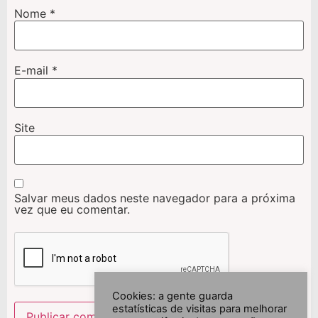
Nome
*
E-mail
*
Site
Salvar meus dados neste navegador para a próxima
vez que eu comentar.
Cookies: a gente guarda
estatísticas de visitas para melhorar