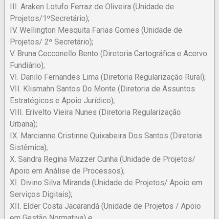
III. Araken Lotufo Ferraz de Oliveira (Unidade de
Projetos/1ºSecretário);
IV. Wellington Mesquita Farias Gomes (Unidade de
Projetos/ 2º Secretário);
V. Bruna Cecconello Bento (Diretoria Cartográfica e Acervo
Fundiário);
VI. Danilo Fernandes Lima (Diretoria Regularização Rural);
VII. Klismahn Santos Do Monte (Diretoria de Assuntos
Estratégicos e Apoio Jurídico);
VIII. Erivelto Vieira Nunes (Diretoria Regularização
Urbana);
IX. Marcianne Cristinne Quixabeira Dos Santos (Diretoria
Sistêmica);
X. Sandra Regina Mazzer Cunha (Unidade de Projetos/
Apoio em Análise de Processos);
XI. Divino Silva Miranda (Unidade de Projetos/ Apoio em
Serviços Digitais);
XII. Elder Costa Jacarandá (Unidade de Projetos / Apoio
em Gestão Normativa) e