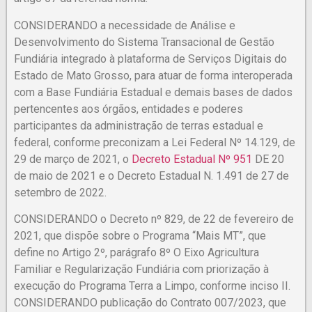
CONSIDERANDO a necessidade de Análise e
Desenvolvimento do Sistema Transacional de Gestão
Fundiária integrado à plataforma de Serviços Digitais do
Estado de Mato Grosso, para atuar de forma interoperada
com a Base Fundiária Estadual e demais bases de dados
pertencentes aos órgãos, entidades e poderes
participantes da administração de terras estadual e
federal, conforme preconizam a Lei Federal Nº 14.129, de
29 de março de 2021, o
Decreto Estadual Nº 951
DE 20
de maio de 2021 e o Decreto Estadual N. 1.491 de 27 de
setembro de 2022.
CONSIDERANDO o Decreto nº 829, de 22 de fevereiro de
2021, que dispõe sobre o Programa “Mais MT”, que
define no Artigo 2º, parágrafo 8º O Eixo Agricultura
Familiar e Regularização Fundiária com priorização à
execução do Programa Terra a Limpo, conforme inciso II.
CONSIDERANDO publicação do Contrato 007/2023, que