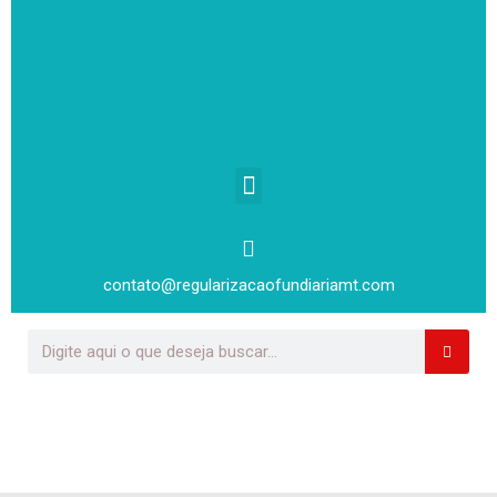
contato@regularizacaofundiariamt.com