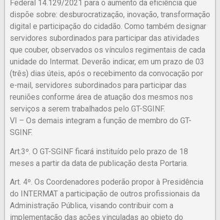
Federal 14.129/2021 para o aumento da eficiência que
dispõe sobre: desburocratização, inovação, transformação
digital e participação do cidadão. Como também designar
servidores subordinados para participar das atividades
que couber, observados os vínculos regimentais de cada
unidade do Intermat. Deverão indicar, em um prazo de 03
(três) dias úteis, após o recebimento da convocação por
e-mail, servidores subordinados para participar das
reuniões conforme área de atuação dos mesmos nos
serviços a serem trabalhados pelo GT-SGINF.
VI – Os demais integram a função de membro do GT-
SGINF.
Art.3º. O GT-SGINF ficará instituído pelo prazo de 18
meses a partir da data de publicação desta Portaria.
Art. 4º. Os Coordenadores poderão propor à Presidência
do INTERMAT a participação de outros profissionais da
Administração Pública, visando contribuir com a
implementação das ações vinculadas ao objeto do