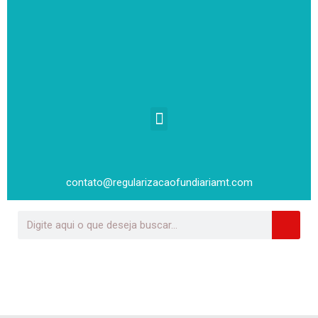
contato@regularizacaofundiariamt.com