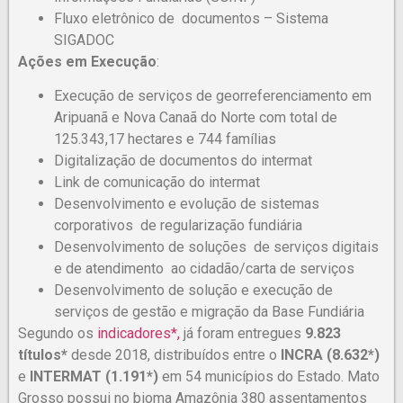
Fluxo eletrônico de documentos – Sistema
SIGADOC
Ações em Execução
:
Execução de serviços de georreferenciamento em
Aripuanã e Nova Canaã do Norte com total de
125.343,17 hectares e 744 famílias
Digitalização de documentos do intermat
Link de comunicação do intermat
Desenvolvimento e evolução de sistemas
corporativos de regularização fundiária
Desenvolvimento de soluções de serviços digitais
e de atendimento ao cidadão/carta de serviços
Desenvolvimento de solução e execução de
serviços de gestão e migração da Base Fundiária
Segundo os
indicadores*,
já foram entregues
9.823
títulos*
desde 2018, distribuídos entre o
INCRA (8.632*)
e
INTERMAT (1.191*)
em 54 municípios do Estado. Mato
Grosso possui no bioma Amazônia 380 assentamentos