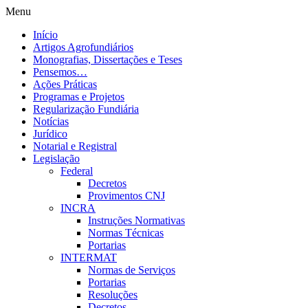
Menu
Início
Artigos Agrofundiários
Monografias, Dissertações e Teses
Pensemos…
Ações Práticas
Programas e Projetos
Regularização Fundiária
Notícias
Jurídico
Notarial e Registral
Legislação
Federal
Decretos
Provimentos CNJ
INCRA
Instruções Normativas
Normas Técnicas
Portarias
INTERMAT
Normas de Serviços
Portarias
Resoluções
Decretos