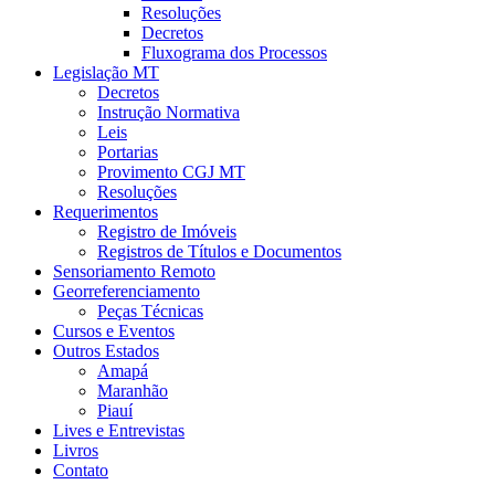
Resoluções
Decretos
Fluxograma dos Processos
Legislação MT
Decretos
Instrução Normativa
Leis
Portarias
Provimento CGJ MT
Resoluções
Requerimentos
Registro de Imóveis
Registros de Títulos e Documentos
Sensoriamento Remoto
Georreferenciamento
Peças Técnicas
Cursos e Eventos
Outros Estados
Amapá
Maranhão
Piauí
Lives e Entrevistas
Livros
Contato