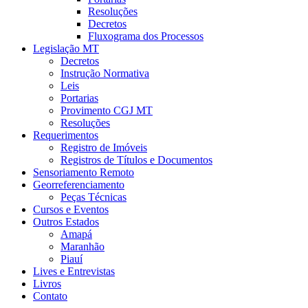
Resoluções
Decretos
Fluxograma dos Processos
Legislação MT
Decretos
Instrução Normativa
Leis
Portarias
Provimento CGJ MT
Resoluções
Requerimentos
Registro de Imóveis
Registros de Títulos e Documentos
Sensoriamento Remoto
Georreferenciamento
Peças Técnicas
Cursos e Eventos
Outros Estados
Amapá
Maranhão
Piauí
Lives e Entrevistas
Livros
Contato