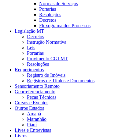
Normas de Serviços
Portarias
Resoluções
Decretos
Fluxograma dos Processos
Legislação MT
Decretos
Instrução Normativa
Leis
Portarias
Provimento CGJ MT
Resoluções
Requerimentos
Registro de Imóveis
Registros de Títulos e Documentos
Sensoriamento Remoto
Georreferenciamento
Peças Técnicas
Cursos e Eventos
Outros Estados
Amapá
Maranhão
Piauí
Lives e Entrevistas
Livros