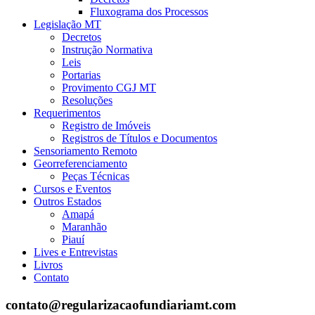
Fluxograma dos Processos
Legislação MT
Decretos
Instrução Normativa
Leis
Portarias
Provimento CGJ MT
Resoluções
Requerimentos
Registro de Imóveis
Registros de Títulos e Documentos
Sensoriamento Remoto
Georreferenciamento
Peças Técnicas
Cursos e Eventos
Outros Estados
Amapá
Maranhão
Piauí
Lives e Entrevistas
Livros
Contato
contato@regularizacaofundiariamt.com