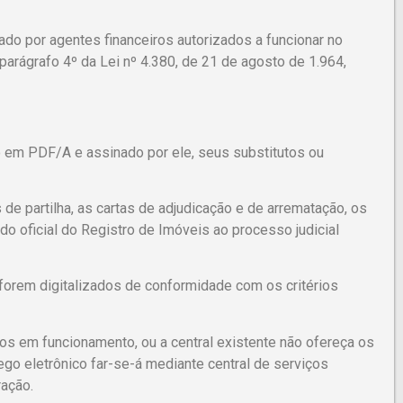
rado por agentes financeiros autorizados a funcionar no
 parágrafo 4º da Lei nº 4.380, de 21 de agosto de 1.964,
o em PDF/A e assinado por ele, seus substitutos ou
 de partilha, as cartas de adjudicação e de arrematação, os
do oficial do Registro de Imóveis ao processo judicial
forem digitalizados de conformidade com os critérios
os em funcionamento, ou a central existente não ofereça os
fego eletrônico far-se-á mediante central de serviços
ração.