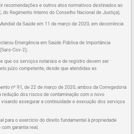
ir recomendações e outros atos normativos destinados ao
 X, do Regimento Interno do Conselho Nacional de Justiça);
undial da Saúde em 11 de março de 2020, em decorrência
eclarou Emergência em Saúde Pública de Importância
(Sars-Cov-2);
de que os serviços notariais e de registro devem ser
elo juízo competente, desde que atendidas as
ento nº 91, de 22 de março de 2020, ambos da Corregedoria
a redução dos riscos de contaminação com o novo
 e visando assegurar a continuidade e execução dos serviços
al para o exercício do direito fundamental à propriedade
 com garantia real;