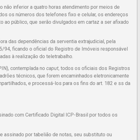
o não inferior a quatro horas atendimento por meios de
dos os números dos telefones fixo e celular, os endereços
 ao público, que serão divulgados em cartaz a ser afixado
ra das dependências da serventia extrajudicial, pela
35/94, ficando o oficial do Registro de Imóveis responsável
adas à realização do teletrabalho.
PIN), contemplada no
caput
, todos os oficiais dos Registros
 padrões técnicos, que forem encaminhados eletronicamente
partilhados, e processá-los para os fins do art. 182 e ss da
inado com Certificado Digital ICP-Brasil por todos os
e assinado por tabelião de notas, seu substituto ou