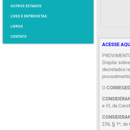
OUTROS ESTADOS
LIVES E ENTREVISTAS
LIVROS
CONTATO
ACESSE AQU
PROVIMENTO 
Dispõe sobre 
decretados re
procedimento
O
CORREGED
CONSIDERA
e III, da Cons
CONSIDERA
236, § 1º, da 