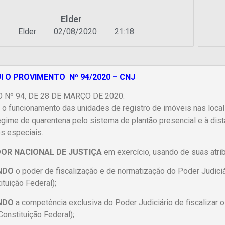
Elder
Elder
02/08/2020
21:18
I O PROVIMENTO Nº 94/2020 – CNJ
Nº 94, DE 28 DE MARÇO DE 2020.
o funcionamento das unidades de registro de imóveis nas loca
gime de quarentena pelo sistema de plantão presencial e à dist
s especiais.
OR NACIONAL DE JUSTIÇA
em exercício, usando de suas atrib
NDO
o poder de fiscalização e de normatização do Poder Judiciári
tituição Federal);
NDO
a competência exclusiva do Poder Judiciário de fiscalizar os s
Constituição Federal);