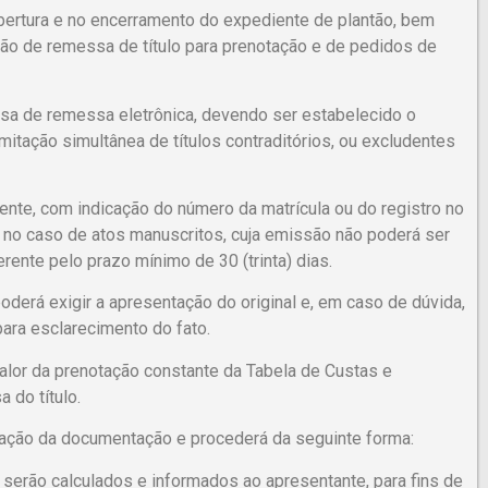
abertura e no encerramento do expediente de plantão, bem
ão de remessa de título para prenotação e de pedidos de
sa de remessa eletrônica, devendo ser estabelecido o
amitação simultânea de títulos contraditórios, ou excludentes
diente, com indicação do número da matrícula ou do registro no
o no caso de atos manuscritos, cuja emissão não poderá ser
rente pelo prazo mínimo de 30 (trinta) dias.
poderá exigir a apresentação do original e, em caso de dúvida,
para esclarecimento do fato.
 valor da prenotação constante da Tabela de Custas e
do título.
icação da documentação e procederá da seguinte forma:
serão calculados e informados ao apresentante, para fins de