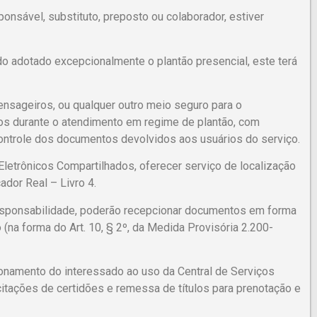
nsável, substituto, preposto ou colaborador, estiver
ndo adotado excepcionalmente o plantão presencial, este terá
ensageiros, ou qualquer outro meio seguro para o
os durante o atendimento em regime de plantão, com
trole dos documentos devolvidos aos usuários do serviço.
Eletrônicos Compartilhados, oferecer serviço de localização
ador Real – Livro 4.
 responsabilidade, poderão recepcionar documentos em forma
(na forma do Art. 10, § 2º, da Medida Provisória 2.200-
onamento do interessado ao uso da Central de Serviços
citações de certidões e remessa de títulos para prenotação e